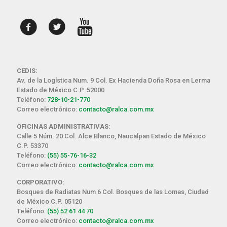
CEDIS:
Av. de la Logística Num. 9 Col. Ex Hacienda Doña Rosa en Lerma
Estado de México C.P. 52000
Teléfono:
728-10-21-770
Correo electrónico:
contacto@ralca.com.mx
OFICINAS ADMINISTRATIVAS:
Calle 5 Núm. 20 Col. Alce Blanco, Naucalpan Estado de México
C.P. 53370
Teléfono:
(55) 55-76-16-32
Correo electrónico:
contacto@ralca.com.mx
CORPORATIVO:
Bosques de Radiatas Num 6 Col. Bosques de las Lomas, Ciudad
de México C.P. 05120
Teléfono:
(55) 52 61 44 70
Correo electrónico:
contacto@ralca.com.mx