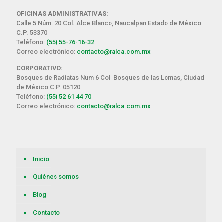
OFICINAS ADMINISTRATIVAS:
Calle 5 Núm. 20 Col. Alce Blanco, Naucalpan Estado de México
C.P. 53370
Teléfono:
(55) 55-76-16-32
Correo electrónico:
contacto@ralca.com.mx
CORPORATIVO:
Bosques de Radiatas Num 6 Col. Bosques de las Lomas, Ciudad
de México C.P. 05120
Teléfono:
(55) 52 61 44 70
Correo electrónico:
contacto@ralca.com.mx
Inicio
Quiénes somos
Blog
Contacto